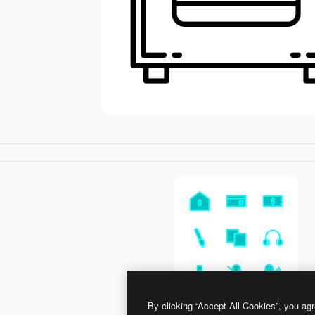
By clicking “Accept All Cookies”, you agr
Generic Others