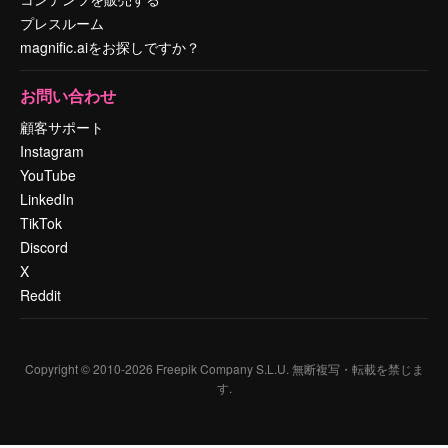
プレスルーム
magnific.aiをお探しですか？
お問い合わせ
顧客サポート
Instagram
YouTube
LinkedIn
TikTok
Discord
X
Reddit
Copyright © 2010-
2026
Freepik Company S.L.U.
無断複写・転載を禁じま
す
.