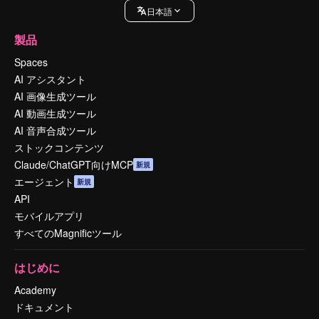
日本語
製品
Spaces
AI アシスタント
AI 画像生成ツール
AI 動画生成ツール
AI 音声合成ツール
ストックコンテンツ
Claude/ChatGPT向けMCP
新規
エージェント
新規
API
モバイルアプリ
すべてのMagnificツール
はじめに
Academy
ドキュメント