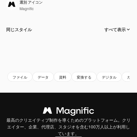
選別 アイコン
Magnific
同じスタイル
すべて表示
ファイル
データ
資料
変換する
デジタル
カテ
最高のクリエイティブ制作を導くためのプラットフォーム。クリ
エイター、企業、代理店、スタジオを含む100万人以上が利用し
ています。