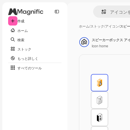
作成
ホーム
/
ストック
/
アイコン
/
スピー
ホーム
検索
スピーカーボックス ア
Icon home
ストック
もっと詳しく
すべてのツール