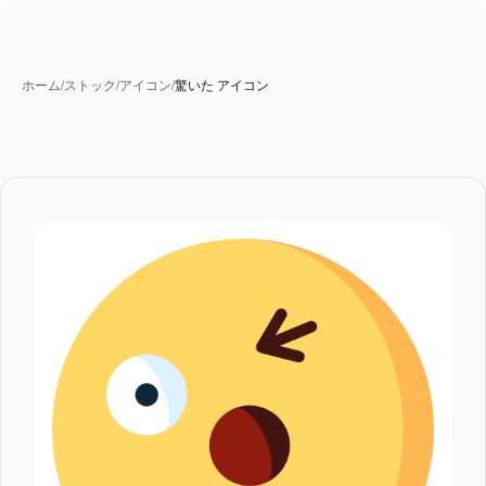
ホーム
/
ストック
/
アイコン
/
驚いた アイコン