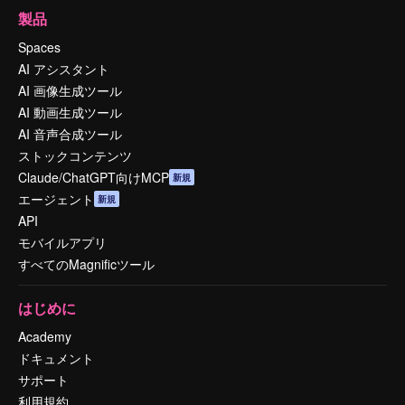
製品
Spaces
AI アシスタント
AI 画像生成ツール
AI 動画生成ツール
AI 音声合成ツール
ストックコンテンツ
Claude/ChatGPT向けMCP
新規
エージェント
新規
API
モバイルアプリ
すべてのMagnificツール
はじめに
Academy
ドキュメント
サポート
利用規約