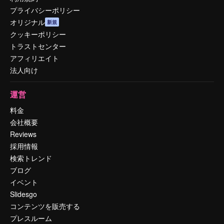
プライバシーポリシー
オリジナル
新規
クッキーポリシー
トラストセンター
アフィリエイト
法人向け
運営
料金
会社概要
Reviews
採用情報
検索トレンド
ブログ
イベント
Slidesgo
コンテンツを販売する
プレスルーム