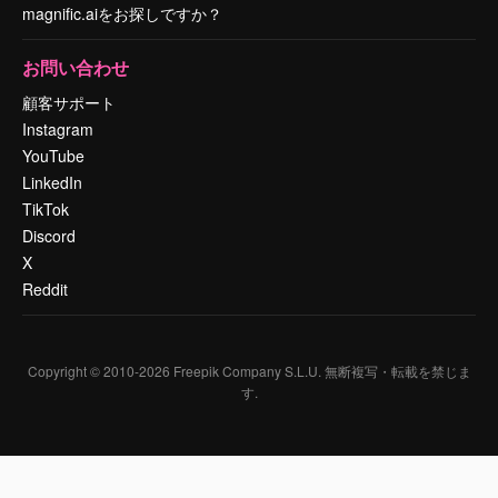
magnific.aiをお探しですか？
お問い合わせ
顧客サポート
Instagram
YouTube
LinkedIn
TikTok
Discord
X
Reddit
Copyright © 2010-
2026
Freepik Company S.L.U.
無断複写・転載を禁じま
す
.