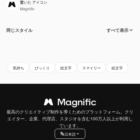
驚いた アイコン
Magnific
同じスタイル
すべて表示
気持ち
びっくり
絵文字
スマイリー
絵文字
最高のクリエイティブ制作を導くためのプラットフォーム。クリ
エイター、企業、代理店、スタジオを含む100万人以上が利用し
ています。
日本語