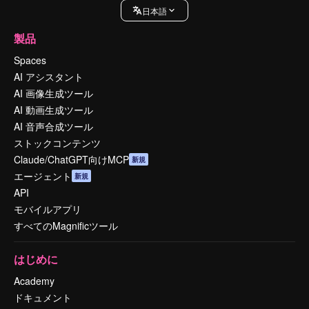
日本語
製品
Spaces
AI アシスタント
AI 画像生成ツール
AI 動画生成ツール
AI 音声合成ツール
ストックコンテンツ
Claude/ChatGPT向けMCP
新規
エージェント
新規
API
モバイルアプリ
すべてのMagnificツール
はじめに
Academy
ドキュメント