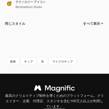
テクノロジー アイコン
Bombasticon Studio
同じスタイル
すべて表示
技術
チップ
矢
マイクロチップ
最高のクリエイティブ制作を導くためのプラットフォーム。クリ
エイター、企業、代理店、スタジオを含む100万人以上が利用し
ています。