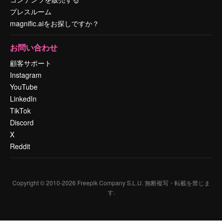
プレスルーム
magnific.aiをお探しですか？
お問い合わせ
顧客サポート
Instagram
YouTube
LinkedIn
TikTok
Discord
X
Reddit
Copyright © 2010-
2026
Freepik Company S.L.U.
無断複写・転載を禁じま
す
.