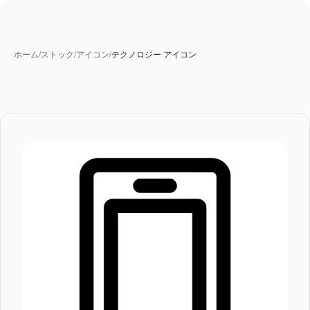
ホーム
/
ストック
/
アイコン
/
テクノロジー アイコン