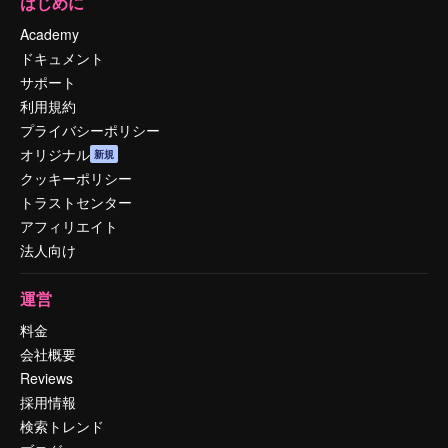
はじめに
Academy
ドキュメント
サポート
利用規約
プライバシーポリシー
オリジナル
新規
クッキーポリシー
トラストセンター
アフィリエイト
法人向け
運営
料金
会社概要
Reviews
採用情報
検索トレンド