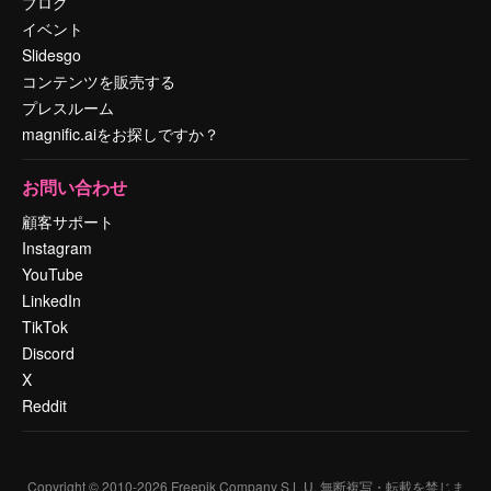
ブログ
イベント
Slidesgo
コンテンツを販売する
プレスルーム
magnific.aiをお探しですか？
お問い合わせ
顧客サポート
Instagram
YouTube
LinkedIn
TikTok
Discord
X
Reddit
Copyright © 2010-
2026
Freepik Company S.L.U.
無断複写・転載を禁じま