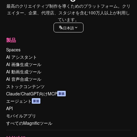
最高のクリエイティブ制作を導くためのプラットフォーム。クリ
エイター、企業、代理店、スタジオを含む100万人以上が利用し
ています。
日本語
製品
Spaces
AI アシスタント
AI 画像生成ツール
AI 動画生成ツール
AI 音声合成ツール
ストックコンテンツ
Claude/ChatGPT向けMCP
新規
エージェント
新規
API
モバイルアプリ
すべてのMagnificツール