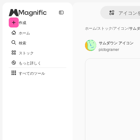
作成
ホーム
/
ストック
/
アイコン
/
サムダ
ホーム
検索
サムダウン アイコン
pictogramer
ストック
もっと詳しく
すべてのツール