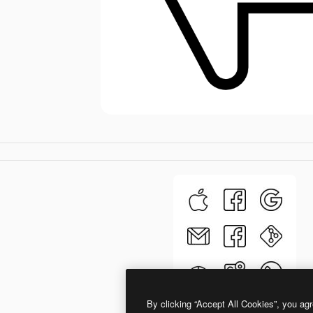
By clicking “Accept All Cookies”, you agr
Pictogramer Outline