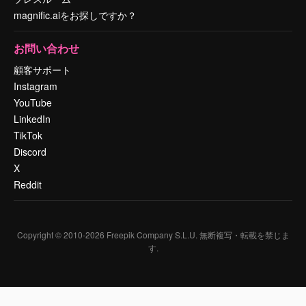
magnific.aiをお探しですか？
お問い合わせ
顧客サポート
Instagram
YouTube
LinkedIn
TikTok
Discord
X
Reddit
Copyright © 2010-
2026
Freepik Company S.L.U.
無断複写・転載を禁じま
す
.