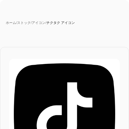
ホーム
/
ストック
/
アイコン
/
チクタク アイコン