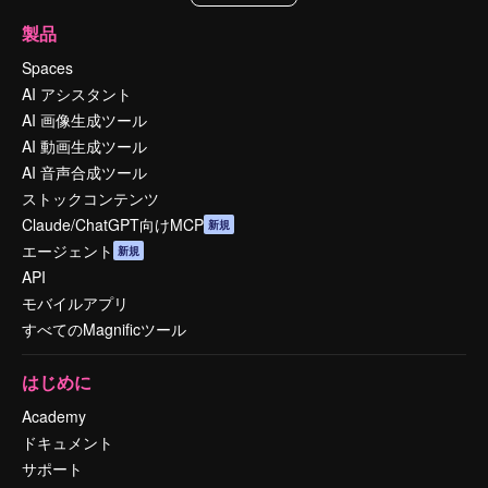
製品
Spaces
AI アシスタント
AI 画像生成ツール
AI 動画生成ツール
AI 音声合成ツール
ストックコンテンツ
Claude/ChatGPT向けMCP
新規
エージェント
新規
API
モバイルアプリ
すべてのMagnificツール
はじめに
Academy
ドキュメント
サポート