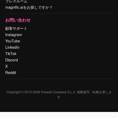
プレスルーム
magnific.aiをお探しですか？
お問い合わせ
顧客サポート
Instagram
YouTube
LinkedIn
TikTok
Discord
X
Reddit
Copyright © 2010-
2026
Freepik Company S.L.U.
無断複写・転載を禁じま
す
.