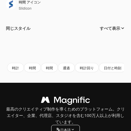
時間 アイコン
Slidicon
同じスタイル
すべて表示
時計
時間
時間
通過
時計回り
日付と時刻
最高のクリエイティブ制作を導くためのプラットフォーム。クリ
エイター、企業、代理店、スタジオを含む100万人以上が利用し
ています。
日本語