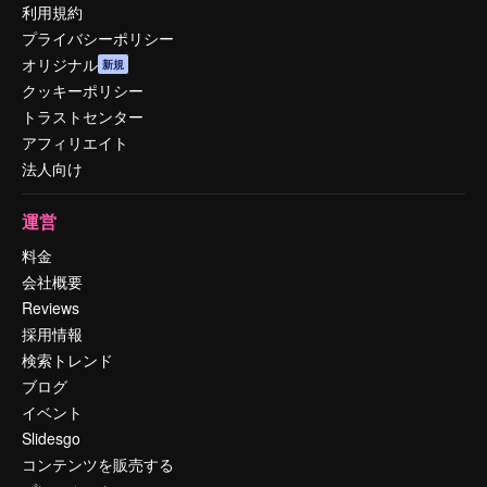
利用規約
プライバシーポリシー
オリジナル
新規
クッキーポリシー
トラストセンター
アフィリエイト
法人向け
運営
料金
会社概要
Reviews
採用情報
検索トレンド
ブログ
イベント
Slidesgo
コンテンツを販売する