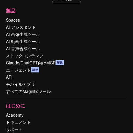
製品
Spaces
AI アシスタント
AI 画像生成ツール
AI 動画生成ツール
AI 音声合成ツール
ストックコンテンツ
Claude/ChatGPT向けMCP
新規
エージェント
新規
API
モバイルアプリ
すべてのMagnificツール
はじめに
Academy
ドキュメント
サポート