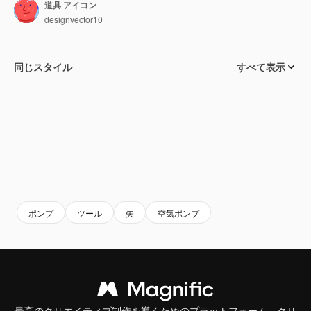
道具 アイコン
designvector10
同じスタイル
すべて表示
ポンプ
ツール
矢
空気ポンプ
最高のクリエイティブ制作を導くためのプラットフォーム。クリ