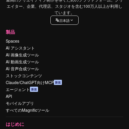
エイター、企業、代理店、スタジオを含む100万人以上が利用し
ています。
日本語
製品
Spaces
AI アシスタント
AI 画像生成ツール
AI 動画生成ツール
AI 音声合成ツール
ストックコンテンツ
Claude/ChatGPT向けMCP
新規
エージェント
新規
API
モバイルアプリ
すべてのMagnificツール
はじめに