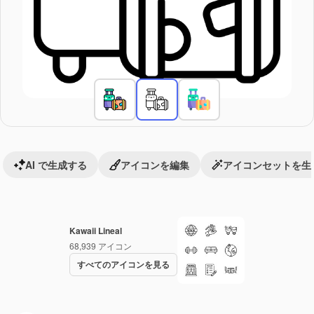
AI で生成する
アイコンを編集
アイコンセットを生
Kawaii Lineal
68,939
アイコン
すべてのアイコンを見る