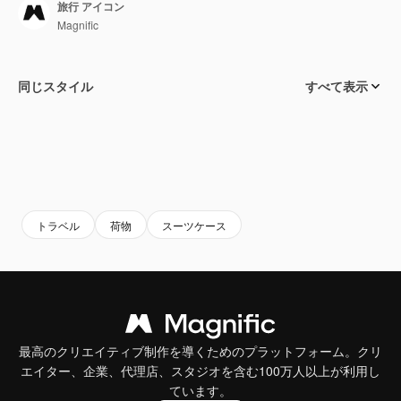
旅行 アイコン
Magnific
同じスタイル
すべて表示
トラベル
荷物
スーツケース
最高のクリエイティブ制作を導くためのプラットフォーム。クリ
エイター、企業、代理店、スタジオを含む100万人以上が利用し
ています。