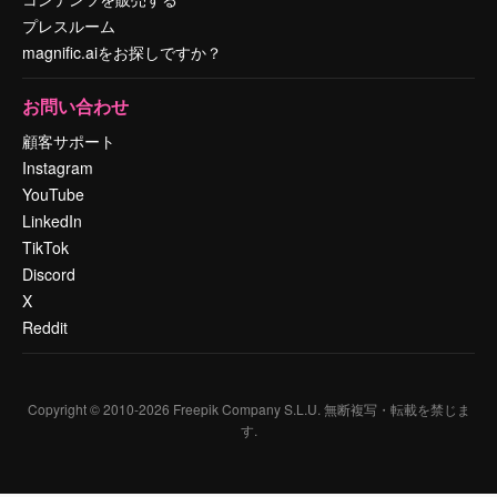
プレスルーム
magnific.aiをお探しですか？
お問い合わせ
顧客サポート
Instagram
YouTube
LinkedIn
TikTok
Discord
X
Reddit
Copyright © 2010-
2026
Freepik Company S.L.U.
無断複写・転載を禁じま
す
.