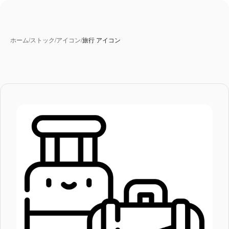
ホーム
/
ストック
/
アイコン
/
旅行 アイコン