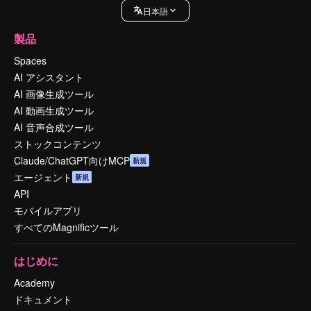
日本語
製品
Spaces
AI アシスタント
AI 画像生成ツール
AI 動画生成ツール
AI 音声合成ツール
ストックコンテンツ
Claude/ChatGPT向けMCP
新規
エージェント
新規
API
モバイルアプリ
すべてのMagnificツール
はじめに
Academy
ドキュメント