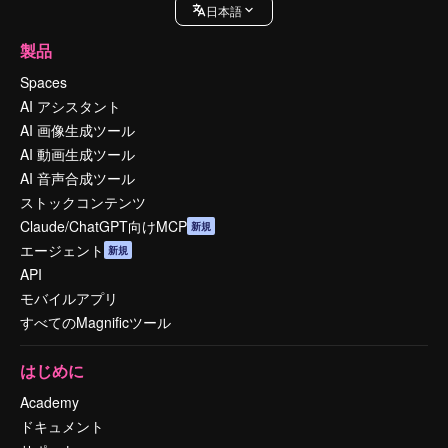
日本語
製品
Spaces
AI アシスタント
AI 画像生成ツール
AI 動画生成ツール
AI 音声合成ツール
ストックコンテンツ
Claude/ChatGPT向けMCP
新規
エージェント
新規
API
モバイルアプリ
すべてのMagnificツール
はじめに
Academy
ドキュメント