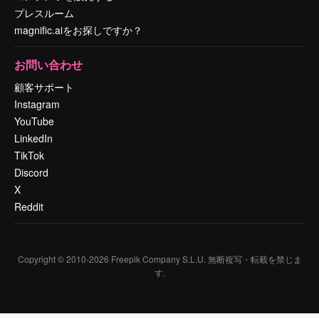
プレスルーム
magnific.aiをお探しですか？
お問い合わせ
顧客サポート
Instagram
YouTube
LinkedIn
TikTok
Discord
X
Reddit
Copyright © 2010-
2026
Freepik Company S.L.U.
無断複写・転載を禁じま
す
.