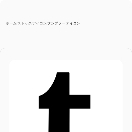
ホーム
/
ストック
/
アイコン
/
タンブラー アイコン