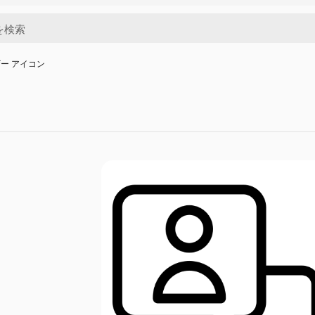
ー アイコン