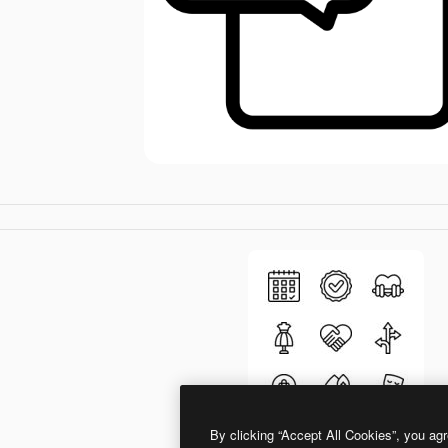
By clicking “Accept All Cookies”, you agr
Detailed Mixed Lineal