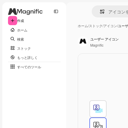
作成
ホーム
/
ストック
/
アイコン
/
ユーザ
ホーム
検索
ユーザー アイコン
Magnific
ストック
もっと詳しく
すべてのツール