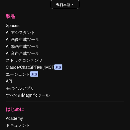
日本語
製品
Spaces
AI アシスタント
AI 画像生成ツール
AI 動画生成ツール
AI 音声合成ツール
ストックコンテンツ
Claude/ChatGPT向けMCP
新規
エージェント
新規
API
モバイルアプリ
すべてのMagnificツール
はじめに
Academy
ドキュメント