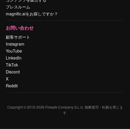
プレスルーム
magnific.aiをお探しですか？
お問い合わせ
顧客サポート
Instagram
YouTube
LinkedIn
TikTok
Discord
X
Reddit
Copyright © 2010-
2026
Freepik Company S.L.U.
無断複写・転載を禁じま
す
.