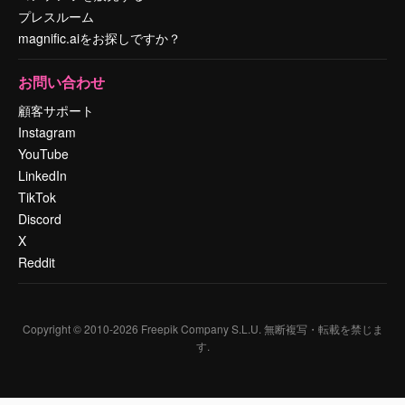
プレスルーム
magnific.aiをお探しですか？
お問い合わせ
顧客サポート
Instagram
YouTube
LinkedIn
TikTok
Discord
X
Reddit
Copyright © 2010-
2026
Freepik Company S.L.U.
無断複写・転載を禁じま
す
.