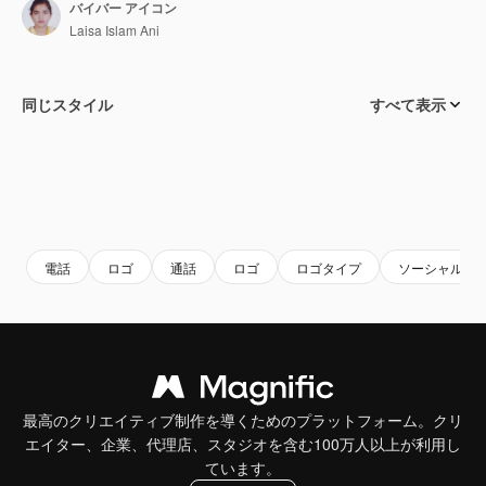
バイバー アイコン
Laisa Islam Ani
同じスタイル
すべて表示
電話
ロゴ
通話
ロゴ
ロゴタイプ
ソーシャルメ
最高のクリエイティブ制作を導くためのプラットフォーム。クリ
エイター、企業、代理店、スタジオを含む100万人以上が利用し
ています。