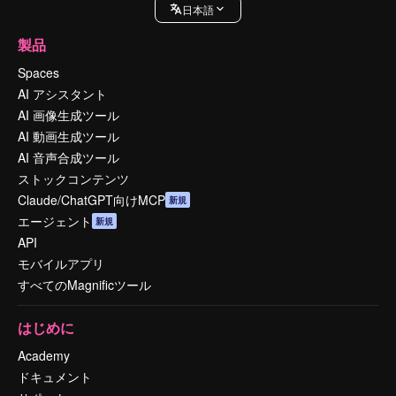
日本語
製品
Spaces
AI アシスタント
AI 画像生成ツール
AI 動画生成ツール
AI 音声合成ツール
ストックコンテンツ
Claude/ChatGPT向けMCP
新規
エージェント
新規
API
モバイルアプリ
すべてのMagnificツール
はじめに
Academy
ドキュメント