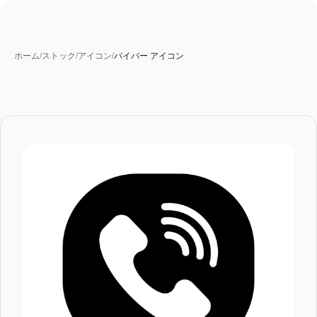
ホーム
/
ストック
/
アイコン
/
バイバー アイコン