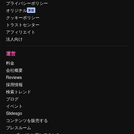
プライバシーポリシー
オリジナル
新規
クッキーポリシー
トラストセンター
アフィリエイト
法人向け
運営
料金
会社概要
Reviews
採用情報
検索トレンド
ブログ
イベント
Slidesgo
コンテンツを販売する
プレスルーム