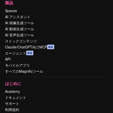
製品
Spaces
AI アシスタント
AI 画像生成ツール
AI 動画生成ツール
AI 音声合成ツール
ストックコンテンツ
Claude/ChatGPT向けMCP
新規
エージェント
新規
API
モバイルアプリ
すべてのMagnificツール
はじめに
Academy
ドキュメント
サポート
利用規約