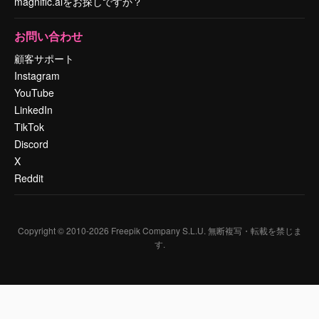
magnific.aiをお探しですか？
お問い合わせ
顧客サポート
Instagram
YouTube
LinkedIn
TikTok
Discord
X
Reddit
Copyright © 2010-
2026
Freepik Company S.L.U.
無断複写・転載を禁じま
す
.