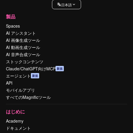
日本語
製品
Spaces
AI アシスタント
AI 画像生成ツール
AI 動画生成ツール
AI 音声合成ツール
ストックコンテンツ
Claude/ChatGPT向けMCP
新規
エージェント
新規
API
モバイルアプリ
すべてのMagnificツール
はじめに
Academy
ドキュメント