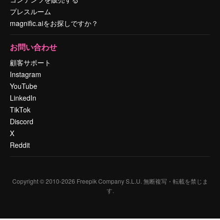
プレスルーム
magnific.aiをお探しですか？
お問い合わせ
顧客サポート
Instagram
YouTube
LinkedIn
TikTok
Discord
X
Reddit
Copyright © 2010-
2026
Freepik Company S.L.U.
無断複写・転載を禁じま
す
.