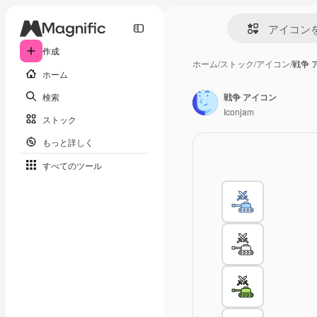
作成
ホーム
/
ストック
/
アイコン
/
戦争 
ホーム
検索
戦争 アイコン
Iconjam
ストック
もっと詳しく
すべてのツール