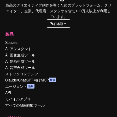
最高のクリエイティブ制作を導くためのプラットフォーム。クリ
エイター、企業、代理店、スタジオを含む100万人以上が利用し
ています。
日本語
製品
Spaces
AI アシスタント
AI 画像生成ツール
AI 動画生成ツール
AI 音声合成ツール
ストックコンテンツ
Claude/ChatGPT向けMCP
新規
エージェント
新規
API
モバイルアプリ
すべてのMagnificツール