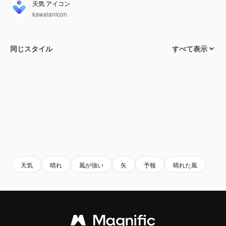
天気 アイコン
kawalanicon
同じスタイル
すべて表示
天気
晴れ
風が強い
矢
予報
晴れた風