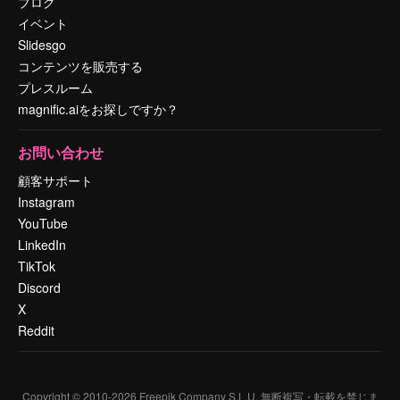
ブログ
イベント
Slidesgo
コンテンツを販売する
プレスルーム
magnific.aiをお探しですか？
お問い合わせ
顧客サポート
Instagram
YouTube
LinkedIn
TikTok
Discord
X
Reddit
Copyright © 2010-
2026
Freepik Company S.L.U.
無断複写・転載を禁じま