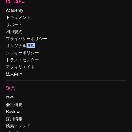
はじめに
Academy
ドキュメント
サポート
利用規約
プライバシーポリシー
オリジナル
新規
クッキーポリシー
トラストセンター
アフィリエイト
法人向け
運営
料金
会社概要
Reviews
採用情報
検索トレンド