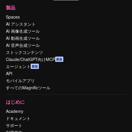
製品
Spaces
AI アシスタント
AI 画像生成ツール
AI 動画生成ツール
AI 音声合成ツール
ストックコンテンツ
Claude/ChatGPT向けMCP
新規
エージェント
新規
API
モバイルアプリ
すべてのMagnificツール
はじめに
Academy
ドキュメント
サポート