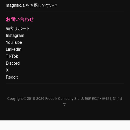
magnific.aiをお探しですか？
お問い合わせ
顧客サポート
Instagram
YouTube
LinkedIn
TikTok
Discord
X
Reddit
Copyright © 2010-
2026
Freepik Company S.L.U.
無断複写・転載を禁じま
す
.