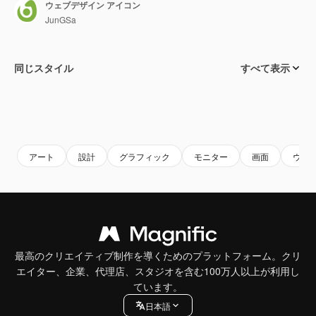
ウェブデザイン アイコン
JunGSa
同じスタイル
すべて表示
アート
設計
グラフィック
モニター
画面
ウェ
最高のクリエイティブ制作を導くためのプラットフォーム。クリ
エイター、企業、代理店、スタジオを含む100万人以上が利用し
ています。
日本語