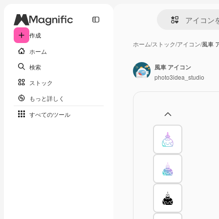
作成
ホーム
/
ストック
/
アイコン
/
風車 
ホーム
検索
風車 アイコン
photo3idea_studio
ストック
もっと詳しく
すべてのツール