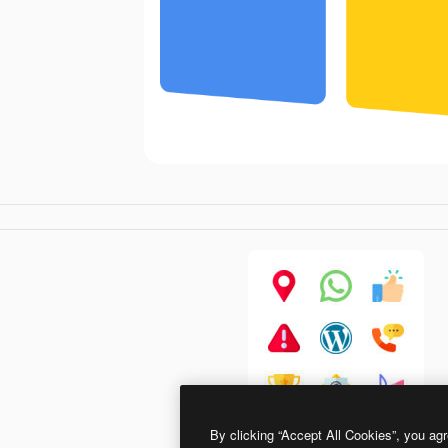
By clicking “Accept All Cookies”, you agr
Basic Rounded Flat