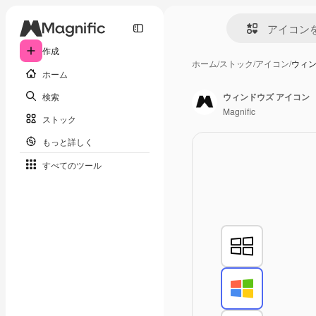
作成
ホーム
/
ストック
/
アイコン
/
ウィン
ホーム
検索
ウィンドウズ アイコン
Magnific
ストック
もっと詳しく
すべてのツール