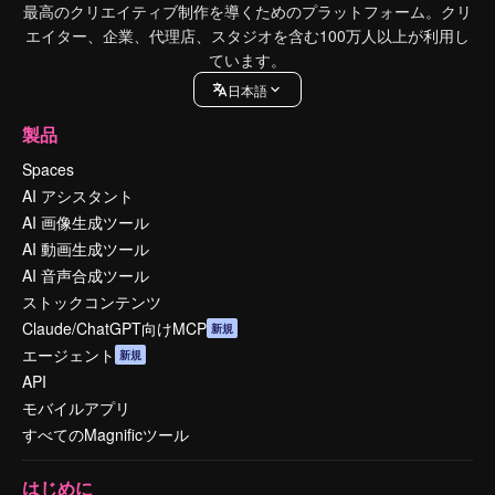
最高のクリエイティブ制作を導くためのプラットフォーム。クリ
エイター、企業、代理店、スタジオを含む100万人以上が利用し
ています。
日本語
製品
Spaces
AI アシスタント
AI 画像生成ツール
AI 動画生成ツール
AI 音声合成ツール
ストックコンテンツ
Claude/ChatGPT向けMCP
新規
エージェント
新規
API
モバイルアプリ
すべてのMagnificツール
はじめに