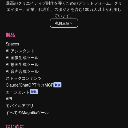
最高のクリエイティブ制作を導くためのプラットフォーム。クリ
エイター、企業、代理店、スタジオを含む100万人以上が利用し
ています。
日本語
製品
Spaces
AI アシスタント
AI 画像生成ツール
AI 動画生成ツール
AI 音声合成ツール
ストックコンテンツ
Claude/ChatGPT向けMCP
新規
エージェント
新規
API
モバイルアプリ
すべてのMagnificツール
はじめに