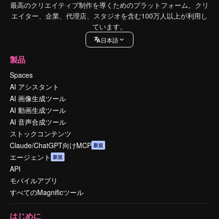
最高のクリエイティブ制作を導くためのプラットフォーム。クリ
エイター、企業、代理店、スタジオを含む100万人以上が利用し
ています。
日本語
製品
Spaces
AI アシスタント
AI 画像生成ツール
AI 動画生成ツール
AI 音声合成ツール
ストックコンテンツ
Claude/ChatGPT向けMCP
新規
エージェント
新規
API
モバイルアプリ
すべてのMagnificツール
はじめに