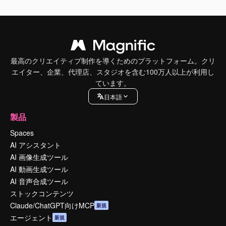
最高のクリエイティブ制作を導くためのプラットフォーム。クリ
エイター、企業、代理店、スタジオを含む100万人以上が利用し
ています。
日本語
製品
Spaces
AI アシスタント
AI 画像生成ツール
AI 動画生成ツール
AI 音声合成ツール
ストックコンテンツ
Claude/ChatGPT向けMCP
新規
エージェント
新規