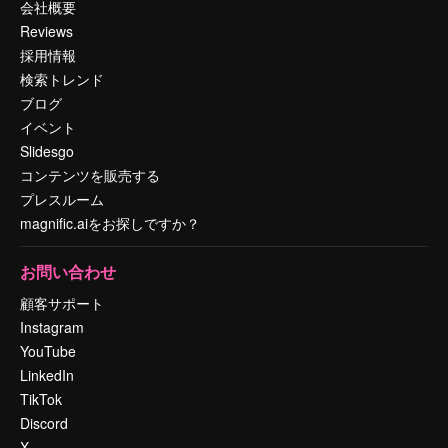
会社概要
Reviews
採用情報
検索トレンド
ブログ
イベント
Slidesgo
コンテンツを販売する
プレスルーム
magnific.aiをお探しですか？
お問い合わせ
顧客サポート
Instagram
YouTube
LinkedIn
TikTok
Discord
X