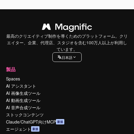
最高のクリエイティブ制作を導くためのプラットフォーム。クリ
エイター、企業、代理店、スタジオを含む100万人以上が利用し
ています。
日本語
製品
Spaces
AI アシスタント
AI 画像生成ツール
AI 動画生成ツール
AI 音声合成ツール
ストックコンテンツ
Claude/ChatGPT向けMCP
新規
エージェント
新規