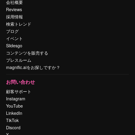
会社概要
Reviews
採用情報
検索トレンド
ブログ
イベント
Slidesgo
コンテンツを販売する
プレスルーム
magnific.aiをお探しですか？
お問い合わせ
顧客サポート
Instagram
YouTube
LinkedIn
TikTok
Discord
X