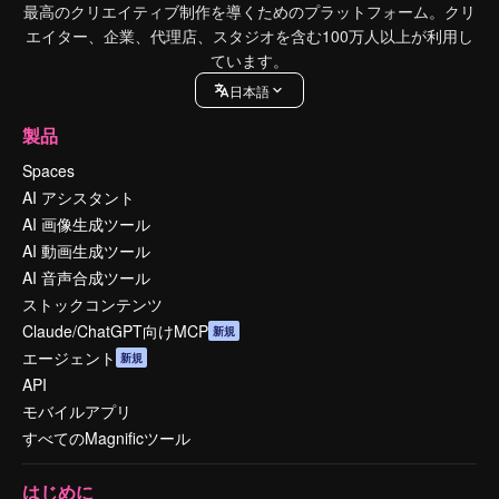
最高のクリエイティブ制作を導くためのプラットフォーム。クリ
エイター、企業、代理店、スタジオを含む100万人以上が利用し
ています。
日本語
製品
Spaces
AI アシスタント
AI 画像生成ツール
AI 動画生成ツール
AI 音声合成ツール
ストックコンテンツ
Claude/ChatGPT向けMCP
新規
エージェント
新規
API
モバイルアプリ
すべてのMagnificツール
はじめに