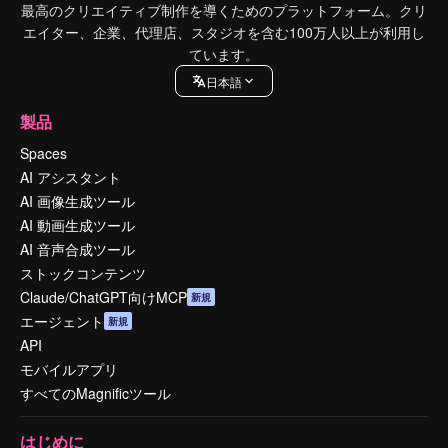
最高のクリエイティブ制作を導くためのプラットフォーム。クリ
エイター、企業、代理店、スタジオを含む100万人以上が利用し
ています。
日本語
製品
Spaces
AI アシスタント
AI 画像生成ツール
AI 動画生成ツール
AI 音声合成ツール
ストックコンテンツ
Claude/ChatGPT向けMCP
新規
エージェント
新規
API
モバイルアプリ
すべてのMagnificツール
はじめに