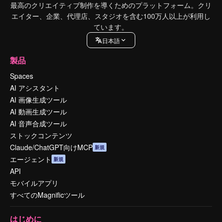
最高のクリエイティブ制作を導くためのプラットフォーム。クリ
エイター、企業、代理店、スタジオを含む100万人以上が利用し
ています。
日本語
製品
Spaces
AI アシスタント
AI 画像生成ツール
AI 動画生成ツール
AI 音声合成ツール
ストックコンテンツ
Claude/ChatGPT向けMCP
新規
エージェント
新規
API
モバイルアプリ
すべてのMagnificツール
はじめに