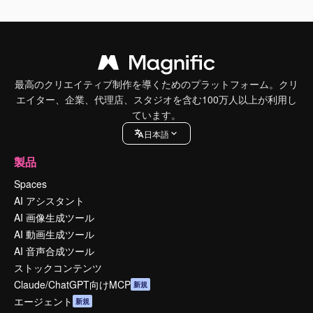
最高のクリエイティブ制作を導くためのプラットフォーム。クリ
エイター、企業、代理店、スタジオを含む100万人以上が利用し
ています。
日本語
製品
Spaces
AI アシスタント
AI 画像生成ツール
AI 動画生成ツール
AI 音声合成ツール
ストックコンテンツ
Claude/ChatGPT向けMCP
新規
エージェント
新規