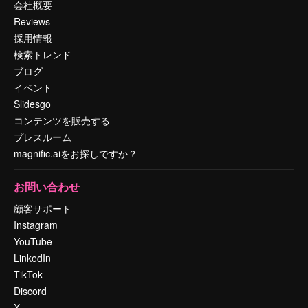
会社概要
Reviews
採用情報
検索トレンド
ブログ
イベント
Slidesgo
コンテンツを販売する
プレスルーム
magnific.aiをお探しですか？
お問い合わせ
顧客サポート
Instagram
YouTube
LinkedIn
TikTok
Discord
X