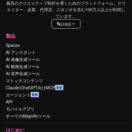
最高のクリエイティブ制作を導くためのプラットフォーム。クリ
エイター、企業、代理店、スタジオを含む100万人以上が利用し
ています。
日本語
製品
Spaces
AI アシスタント
AI 画像生成ツール
AI 動画生成ツール
AI 音声合成ツール
ストックコンテンツ
Claude/ChatGPT向けMCP
新規
エージェント
新規
API
モバイルアプリ
すべてのMagnificツール
はじめに