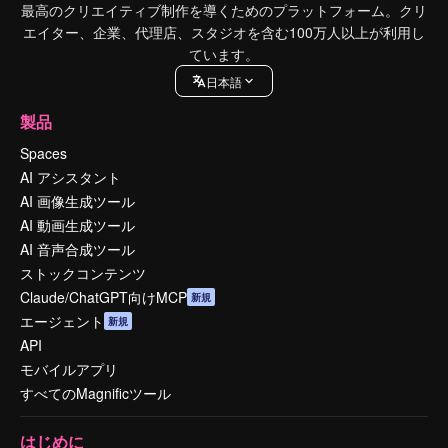
最高のクリエイティブ制作を導くためのプラットフォーム。クリ
エイター、企業、代理店、スタジオを含む100万人以上が利用し
ています。
日本語
製品
Spaces
AI アシスタント
AI 画像生成ツール
AI 動画生成ツール
AI 音声合成ツール
ストックコンテンツ
Claude/ChatGPT向けMCP
新規
エージェント
新規
API
モバイルアプリ
すべてのMagnificツール
はじめに