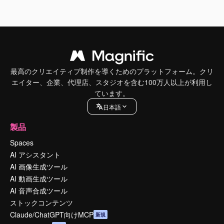
最高のクリエイティブ制作を導くためのプラットフォーム。クリ
エイター、企業、代理店、スタジオを含む100万人以上が利用し
ています。
日本語
製品
Spaces
AI アシスタント
AI 画像生成ツール
AI 動画生成ツール
AI 音声合成ツール
ストックコンテンツ
Claude/ChatGPT向けMCP
新規