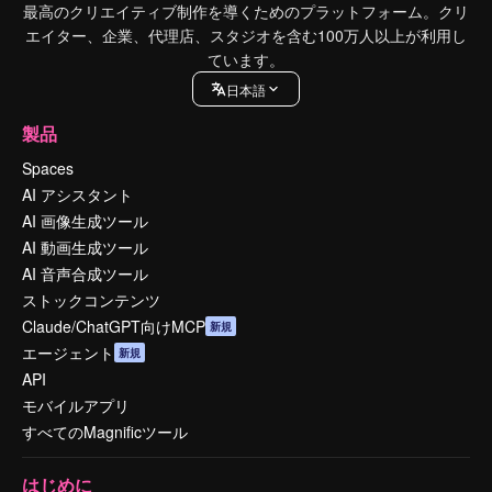
最高のクリエイティブ制作を導くためのプラットフォーム。クリ
エイター、企業、代理店、スタジオを含む100万人以上が利用し
ています。
日本語
製品
Spaces
AI アシスタント
AI 画像生成ツール
AI 動画生成ツール
AI 音声合成ツール
ストックコンテンツ
Claude/ChatGPT向けMCP
新規
エージェント
新規
API
モバイルアプリ
すべてのMagnificツール
はじめに