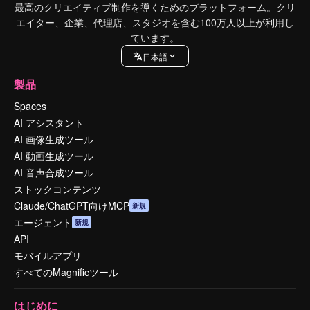
最高のクリエイティブ制作を導くためのプラットフォーム。クリ
エイター、企業、代理店、スタジオを含む100万人以上が利用し
ています。
日本語
製品
Spaces
AI アシスタント
AI 画像生成ツール
AI 動画生成ツール
AI 音声合成ツール
ストックコンテンツ
Claude/ChatGPT向けMCP
新規
エージェント
新規
API
モバイルアプリ
すべてのMagnificツール
はじめに