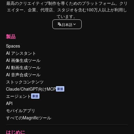
最高のクリエイティブ制作を導くためのプラットフォーム。クリ
エイター、企業、代理店、スタジオを含む100万人以上が利用し
ています。
日本語
製品
Spaces
AI アシスタント
AI 画像生成ツール
AI 動画生成ツール
AI 音声合成ツール
ストックコンテンツ
Claude/ChatGPT向けMCP
新規
エージェント
新規
API
モバイルアプリ
すべてのMagnificツール
はじめに