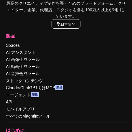
最高のクリエイティブ制作を導くためのプラットフォーム。クリ
エイター、企業、代理店、スタジオを含む100万人以上が利用し
ています。
日本語
製品
Spaces
AI アシスタント
AI 画像生成ツール
AI 動画生成ツール
AI 音声合成ツール
ストックコンテンツ
Claude/ChatGPT向けMCP
新規
エージェント
新規
API
モバイルアプリ
すべてのMagnificツール
はじめに