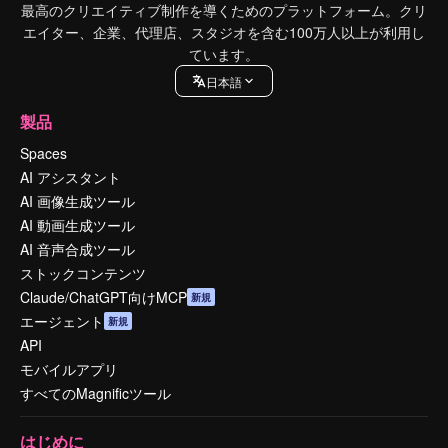
最高のクリエイティブ制作を導くためのプラットフォーム。クリ
エイター、企業、代理店、スタジオを含む100万人以上が利用し
ています。
日本語
製品
Spaces
AI アシスタント
AI 画像生成ツール
AI 動画生成ツール
AI 音声合成ツール
ストックコンテンツ
Claude/ChatGPT向けMCP
新規
エージェント
新規
API
モバイルアプリ
すべてのMagnificツール
はじめに