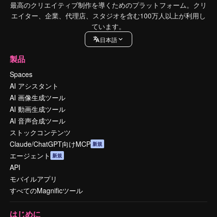
最高のクリエイティブ制作を導くためのプラットフォーム。クリ
エイター、企業、代理店、スタジオを含む100万人以上が利用し
ています。
日本語
製品
Spaces
AI アシスタント
AI 画像生成ツール
AI 動画生成ツール
AI 音声合成ツール
ストックコンテンツ
Claude/ChatGPT向けMCP
新規
エージェント
新規
API
モバイルアプリ
すべてのMagnificツール
はじめに