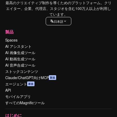
最高のクリエイティブ制作を導くためのプラットフォーム。クリ
エイター、企業、代理店、スタジオを含む100万人以上が利用し
ています。
日本語
製品
Spaces
AI アシスタント
AI 画像生成ツール
AI 動画生成ツール
AI 音声合成ツール
ストックコンテンツ
Claude/ChatGPT向けMCP
新規
エージェント
新規
API
モバイルアプリ
すべてのMagnificツール
はじめに