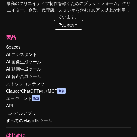
最高のクリエイティブ制作を導くためのプラットフォーム。クリ
エイター、企業、代理店、スタジオを含む100万人以上が利用し
ています。
日本語
製品
Spaces
AI アシスタント
AI 画像生成ツール
AI 動画生成ツール
AI 音声合成ツール
ストックコンテンツ
Claude/ChatGPT向けMCP
新規
エージェント
新規
API
モバイルアプリ
すべてのMagnificツール
はじめに