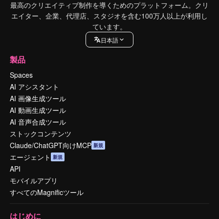
最高のクリエイティブ制作を導くためのプラットフォーム。クリ
エイター、企業、代理店、スタジオを含む100万人以上が利用し
ています。
日本語
製品
Spaces
AI アシスタント
AI 画像生成ツール
AI 動画生成ツール
AI 音声合成ツール
ストックコンテンツ
Claude/ChatGPT向けMCP
新規
エージェント
新規
API
モバイルアプリ
すべてのMagnificツール
はじめに