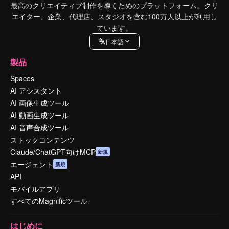
最高のクリエイティブ制作を導くためのプラットフォーム。クリ
エイター、企業、代理店、スタジオを含む100万人以上が利用し
ています。
日本語
製品
Spaces
AI アシスタント
AI 画像生成ツール
AI 動画生成ツール
AI 音声合成ツール
ストックコンテンツ
Claude/ChatGPT向けMCP
新規
エージェント
新規
API
モバイルアプリ
すべてのMagnificツール
はじめに