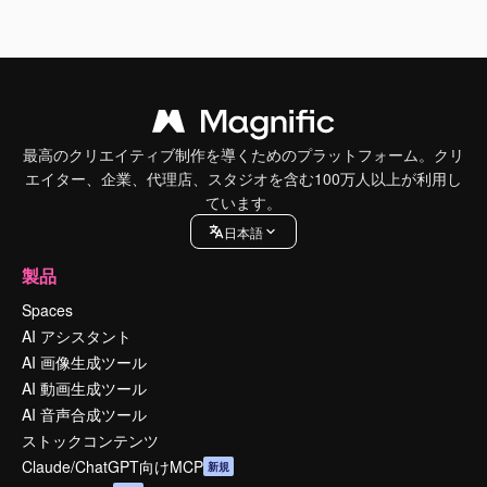
最高のクリエイティブ制作を導くためのプラットフォーム。クリ
エイター、企業、代理店、スタジオを含む100万人以上が利用し
ています。
日本語
製品
Spaces
AI アシスタント
AI 画像生成ツール
AI 動画生成ツール
AI 音声合成ツール
ストックコンテンツ
Claude/ChatGPT向けMCP
新規