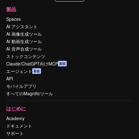
製品
Spaces
AI アシスタント
AI 画像生成ツール
AI 動画生成ツール
AI 音声合成ツール
ストックコンテンツ
Claude/ChatGPT向けMCP
新規
エージェント
新規
API
モバイルアプリ
すべてのMagnificツール
はじめに
Academy
ドキュメント
サポート