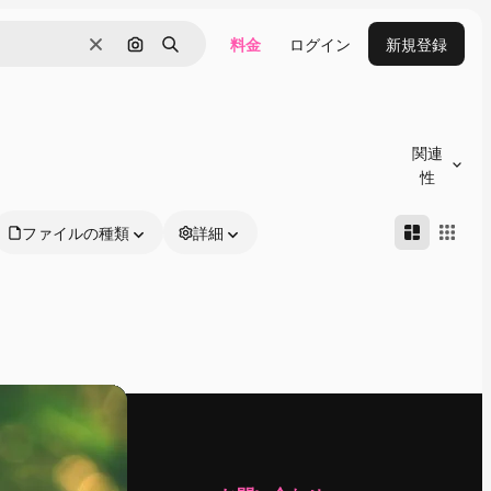
料金
ログイン
新規登録
消去
画像で検索
検索
関連
性
ファイルの種類
詳細