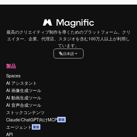
最高のクリエイティブ制作を導くためのプラットフォーム。クリ
エイター、企業、代理店、スタジオを含む100万人以上が利用し
ています。
日本語
製品
Spaces
AI アシスタント
AI 画像生成ツール
AI 動画生成ツール
AI 音声合成ツール
ストックコンテンツ
Claude/ChatGPT向けMCP
新規
エージェント
新規
API