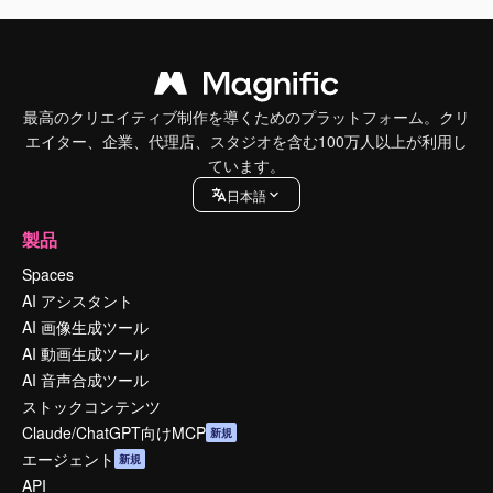
最高のクリエイティブ制作を導くためのプラットフォーム。クリ
エイター、企業、代理店、スタジオを含む100万人以上が利用し
ています。
日本語
製品
Spaces
AI アシスタント
AI 画像生成ツール
AI 動画生成ツール
AI 音声合成ツール
ストックコンテンツ
Claude/ChatGPT向けMCP
新規
エージェント
新規
API