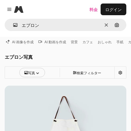
Magnific
料金
ログイン
Close menu
消去
画像で
AI 画像を作成
AI 動画を作成
背景
カフェ
おしゃれ
手紙
エプロン写真
写真
検索フィルター